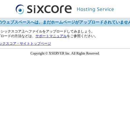
のウェブスペースへは、まだホームページがアップロードされていませ
、シックスコア上へファイルをアップロードしてみましょう。
プロードの方法などは、
サポートマニュアル
をご参照ください。
ックスコア・サイトトップページ
Copyright © XSERVER Inc. All Rights Reserved.